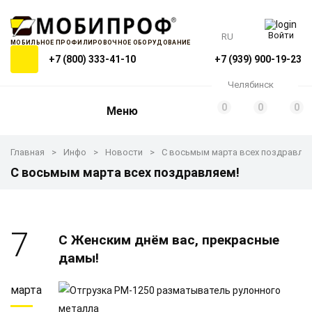
Войти
RU
МОБИЛЬНОЕ ПРОФИЛИРОВОЧНОЕ ОБОРУДОВАНИЕ
+7 (800) 333-41-10
+7 (939) 900-19-23
Челябинск
0
0
0
Меню
Главная
Инфо
Новости
С восьмым марта всех поздравля
С восьмым марта всех поздравляем!
7
С Женским днём вас, прекрасные
дамы!
марта