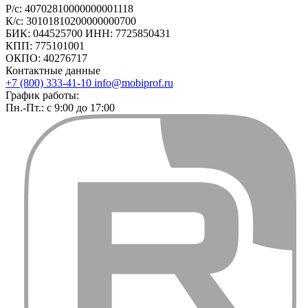
Р/с: 40702810000000001118
К/с: 30101810200000000700
БИК: 044525700 ИНН: 7725850431
КПП: 775101001
ОКПО: 40276717
Контактные данные
+7 (800) 333-41-10
info@mobiprof.ru
График работы:
Пн.-Пт.: с 9:00 до 17:00