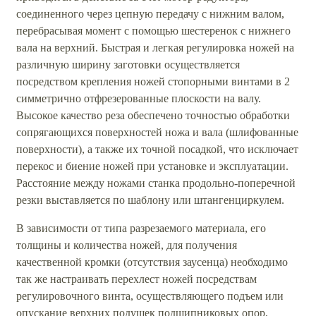
соединенного через цепную передачу с нижним валом,
перебрасывая момент с помощью шестеренок с нижнего
вала на верхний. Быстрая и легкая регулировка ножей на
различную ширину заготовки осуществляется
посредством крепления ножей стопорными винтами в 2
симметрично отфрезерованные плоскости на валу.
Высокое качество реза обеспечено точностью обработки
сопрягающихся поверхностей ножа и вала (шлифованные
поверхности), а также их точной посадкой, что исключает
перекос и биение ножей при установке и эксплуатации.
Расстояние между ножами станка продольно-поперечной
резки выставляется по шаблону или штангенциркулем.
В зависимости от типа разрезаемого материала, его
толщины и количества ножей, для получения
качественной кромки (отсутствия заусенца) необходимо
так же настраивать перехлест ножей посредствам
регулировочного винта, осуществляющего подъем или
опускание верхних подушек подшипниковых опор,