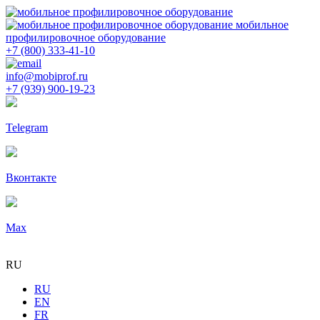
мобильное
профилировочное оборудование
+7 (800) 333-41-10
info@mobiprof.ru
+7 (939) 900-19-23
Telegram
Вконтакте
Max
RU
RU
EN
FR