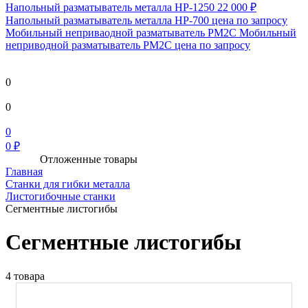
Напольный разматыватель металла HP-1250
22 000 ₽
Напольный разматыватель металла HP-700
цена по запросу
Мобильный непривaодной разматыватель РМ2С Мобильный
неприводной разматыватель РМ2С
цена по запросу
0
0
0
0 ₽
Отложенные товары
Главная
Станки для гибки металла
Листогибочные станки
Сегментные листогибы
Сегментные листогибы
4 товара