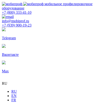
мобильное профилировочное
оборудование
+7 (800) 333-41-10
info@mobiprof.ru
+7 (939) 900-19-23
Telegram
Вконтакте
Max
RU
RU
EN
FR