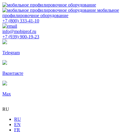
мобильное
профилировочное оборудование
+7 (800) 333-41-10
info@mobiprof.ru
+7 (939) 900-19-23
Telegram
Вконтакте
Max
RU
RU
EN
FR