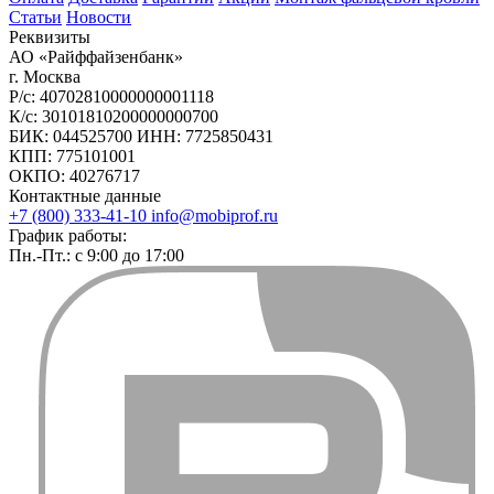
Статьи
Новости
Реквизиты
АО «Райффайзенбанк»
г. Москва
Р/с: 40702810000000001118
К/с: 30101810200000000700
БИК: 044525700 ИНН: 7725850431
КПП: 775101001
ОКПО: 40276717
Контактные данные
+7 (800) 333-41-10
info@mobiprof.ru
График работы:
Пн.-Пт.: с 9:00 до 17:00