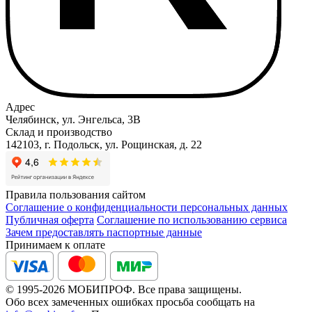
Адрес
Челябинск, ул. Энгельса, 3В
Склад и производство
142103, г. Подольск, ул. Рощинская, д. 22
Правила пользования сайтом
Соглашение о конфиденциальности персональных данных
Публичная оферта
Соглашение по использованию сервиса
Зачем предоставлять паспортные данные
Принимаем к оплате
© 1995-2026 МОБИПРОФ. Все права защищены.
Обо всех замеченных ошибках просьба сообщать на