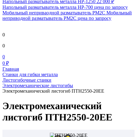
Напольный разматыватель металла HP-1250
22 000 ₽
Напольный разматыватель металла HP-700
цена по запросу
Мобильный непривaодной разматыватель РМ2С Мобильный
неприводной разматыватель РМ2С
цена по запросу
0
0
0
0 ₽
Главная
Станки для гибки металла
Листогибочные станки
Электромеханические листогибы
Электромеханический листогиб ПТН2550-20ЕЕ
Электромеханический
листогиб ПТН2550-20ЕЕ