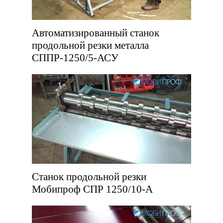
Автоматизированный станок
продольной резки металла
СППР-1250/5-АСУ
Станок продольной резки
Мобипроф СПР 1250/10-А