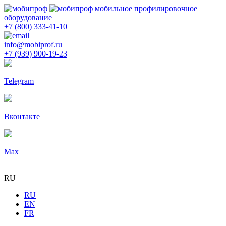
мобильное профилировочное
оборудование
+7 (800) 333-41-10
info@mobiprof.ru
+7 (939) 900-19-23
Telegram
Вконтакте
Max
RU
RU
EN
FR