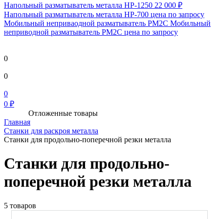
Напольный разматыватель металла HP-1250
22 000 ₽
Напольный разматыватель металла HP-700
цена по запросу
Мобильный непривaодной разматыватель РМ2С Мобильный
неприводной разматыватель РМ2С
цена по запросу
0
0
0
0 ₽
Отложенные товары
Главная
Станки для раскроя металла
Станки для продольно-поперечной резки металла
Станки для продольно-
поперечной резки металла
5 товаров