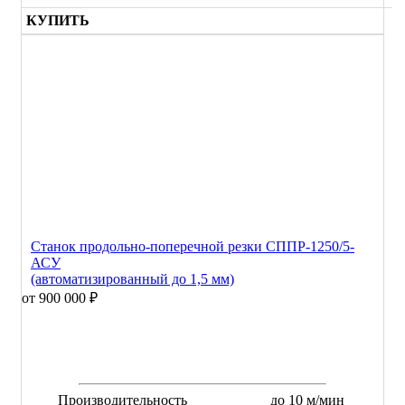
КУПИТЬ
Станок продольно-поперечной резки СППР-1250/5-
АСУ
(автоматизированный до 1,5 мм)
от 900 000 ₽
Производительность
до 10 м/мин