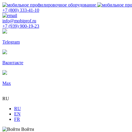
+7 (800) 333-41-10
info@mobiprof.ru
+7 (939) 900-19-23
Telegram
Вконтакте
Max
RU
RU
EN
FR
Войти