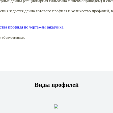
мерные длины (стационарная гильотина с пневмоприводом) и сис
ния задается длина готового профиля и количество профилей, в
ства профиля по чертежам заказчика.
м оборудованием.
Виды профилей