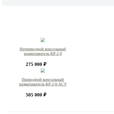
Неприводной консольный
разматыватель КР-2,0
275 000 ₽
Приводной консольный
разматыватель КР-2,0-АСУ
505 000 ₽