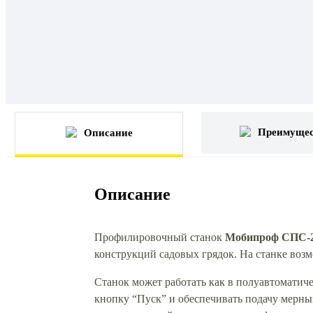
Преимущес
Описание
Описание
Профилировочный станок
Мобипроф СПС-22
конструкций садовых грядок. На станке воз
Станок может работать как в полуавтоматич
кнопку “Пуск” и обеспечивать подачу мерны