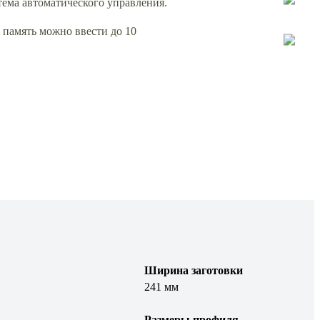
тема автоматического управления.
 память можно ввести до 10
Ширина заготовки
241 мм
Размеры профиля