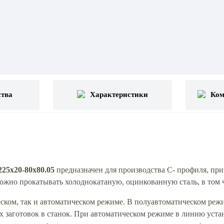
тва
Характеристики
Ком
5x20-80x80.05
предназначен для производства С- профиля, пр
можно прокатывать холоднокатаную, оцинкованную сталь, в том
еском, так и автоматическом режиме. В полуавтоматическом реж
х заготовок в станок. При автоматическом режиме в линию уста