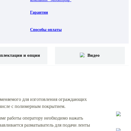
Гарантии
Способы оплаты
плектации и опции
Видео
именяемого для изготовления ограждающих
 числе с полимерным покрытием.
име работы оператору необходимо нажать
навливается разматыватель для подачи ленты