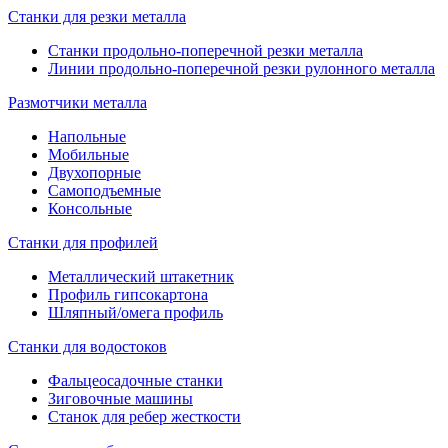
Станки для резки металла
Станки продольно-поперечной резки металла
Линии продольно-поперечной резки рулонного металла
Размотчики металла
Напольные
Мобильные
Двухопорные
Самоподъемные
Консольные
Станки для профилей
Металлический штакетник
Профиль гипсокартона
Шляпный/омега профиль
Станки для водостоков
Фальцеосадочные станки
Зиговочные машины
Станок для ребер жесткости