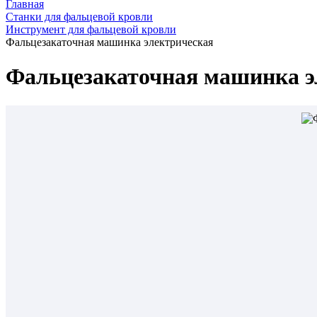
Главная
Станки для фальцевой кровли
Инструмент для фальцевой кровли
Фальцезакаточная машинка электрическая
Фальцезакаточная машинка э