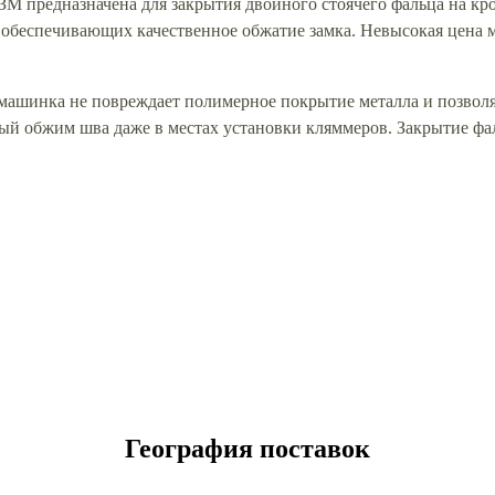
М предназначена для закрытия двойного стоячего фальца на к
беспечивающих качественное обжатие замка. Невысокая цена 
 машинка не повреждает полимерное покрытие металла и позвол
ый обжим шва даже в местах установки кляммеров. Закрытие фал
География поставок