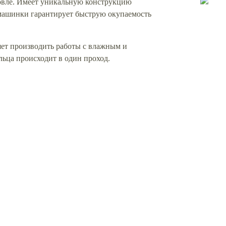
ровле. Имеет уникальную конструкцию
машинки гарантирует быструю окупаемость
яет производить работы с влажным и
ьца происходит в один проход.