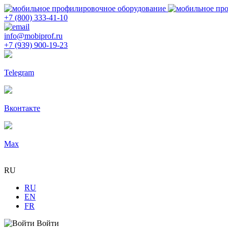
+7 (800) 333-41-10
info@mobiprof.ru
+7 (939) 900-19-23
Telegram
Вконтакте
Max
RU
RU
EN
FR
Войти