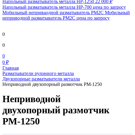
Напольный разматыватель металла HP-1250
22 000 ₽
Напольный разматыватель металла HP-700
цена по запросу
Мобильный непривaодной разматыватель РМ2С Мобильный
неприводной разматыватель РМ2С
цена по запросу
0
0
0
0 ₽
Главная
Разматыватели рулонного металла
Двухопорные разматыватели металла
Неприводной двухопорный размотчик РМ-1250
Неприводной
двухопорный размотчик
РМ-1250