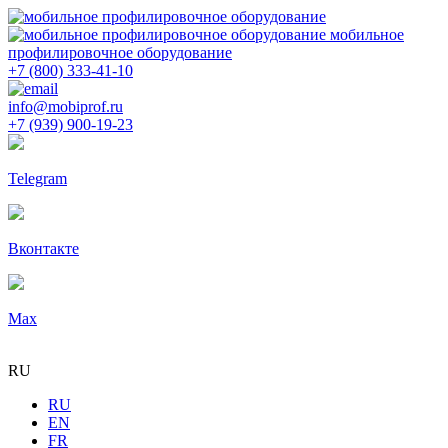
мобильное
профилировочное оборудование
+7 (800) 333-41-10
info@mobiprof.ru
+7 (939) 900-19-23
Telegram
Вконтакте
Max
RU
RU
EN
FR