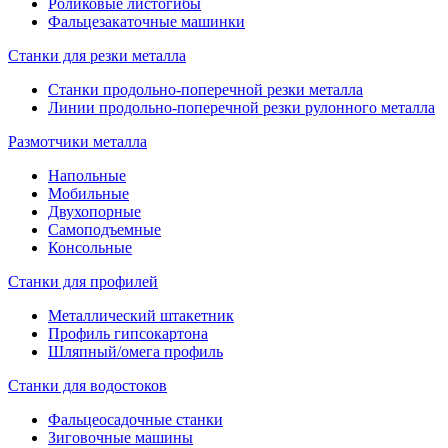
Роликовые листогибы
Фальцезакаточные машинки
Станки для резки металла
Станки продольно-поперечной резки металла
Линии продольно-поперечной резки рулонного металла
Размотчики металла
Напольные
Мобильные
Двухопорные
Самоподъемные
Консольные
Станки для профилей
Металлический штакетник
Профиль гипсокартона
Шляпный/омега профиль
Станки для водостоков
Фальцеосадочные станки
Зиговочные машины