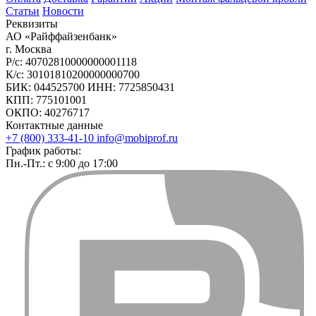
Статьи
Новости
Реквизиты
АО «Райффайзенбанк»
г. Москва
Р/с: 40702810000000001118
К/с: 30101810200000000700
БИК: 044525700 ИНН: 7725850431
КПП: 775101001
ОКПО: 40276717
Контактные данные
+7 (800) 333-41-10
info@mobiprof.ru
График работы:
Пн.-Пт.: с 9:00 до 17:00