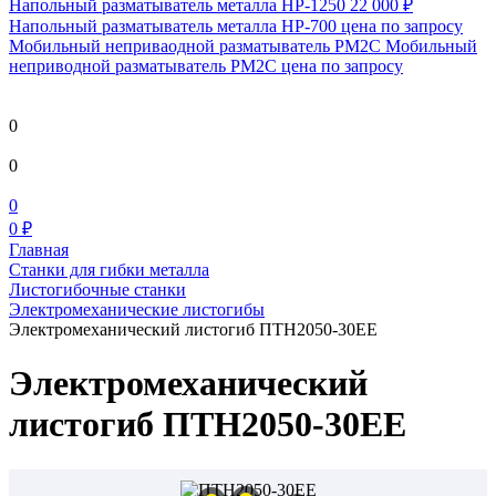
Напольный разматыватель металла HP-1250
22 000 ₽
Напольный разматыватель металла HP-700
цена по запросу
Мобильный непривaодной разматыватель РМ2С Мобильный
неприводной разматыватель РМ2С
цена по запросу
0
0
0
0 ₽
Главная
Станки для гибки металла
Листогибочные станки
Электромеханические листогибы
Электромеханический листогиб ПТН2050-30ЕЕ
Электромеханический
листогиб ПТН2050-30ЕЕ