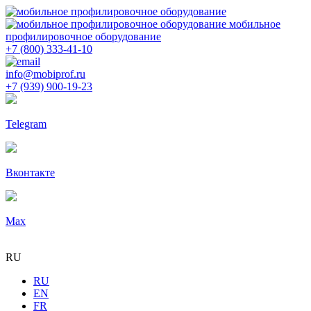
мобильное
профилировочное оборудование
+7 (800) 333-41-10
info@mobiprof.ru
+7 (939) 900-19-23
Telegram
Вконтакте
Max
RU
RU
EN
FR