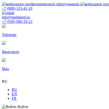
+7 (800) 333-41-10
info@mobiprof.ru
+7 (939) 900-19-23
Telegram
Вконтакте
Max
RU
RU
EN
FR
Войти