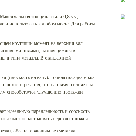
 Максимальная толщина стали 0,8 мм,
ле и использовать в любом месте. Для работы
ающей крутящий момент на верхний вал
 дисковыми ножами, находящимися в
ны и типа металла. В стандартной
и (плоскость на валу). Точная посадка ножа
плоскости резания, что напрямую влияет на
валу, способствуют улучшению протяжки
ет идеальную параллельность и соосность
о и быстро настраивать перехлест ножей.
резки, обеспечивающим рез металла