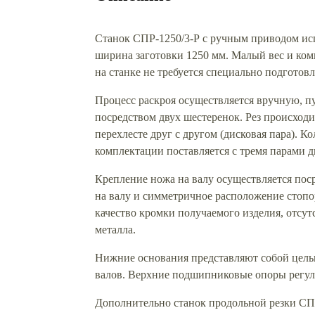
Станок СПР-1250/3-Р с ручным приводом испо
ширина заготовки 1250 мм. Малый вес и комп
на станке не требуется специально подготов
Процесс раскроя осуществляется вручную, п
посредством двух шестеренок. Рез происхо
перехлесте друг с другом (дисковая пара). 
комплектации поставляется с тремя парами 
Крепление ножа на валу осуществляется пос
на валу и симметричное расположение стопо
качество кромки получаемого изделия, отсу
металла.
Нижние основания представляют собой цельн
валов. Верхние подшипниковые опоры регул
Дополнительно станок продольной резки СП