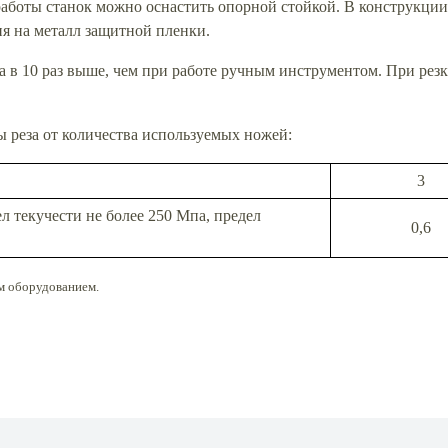
работы станок можно оснастить опорной стойкой. В конструкци
ия на металл защитной пленки.
а в 10 раз выше, чем при работе ручным инструментом. При рез
 реза от количества используемых ножей:
3
л текучести не более 250 Мпа, предел
0,6
м оборудованием.