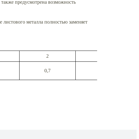
и также предусмотрена возможность
ке листового металла полностью заменяет
2
1
0,7
0,8