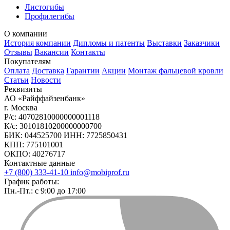
Листогибы
Профилегибы
О компании
История компании
Дипломы и патенты
Выставки
Заказчики
Отзывы
Вакансии
Контакты
Покупателям
Оплата
Доставка
Гарантии
Акции
Монтаж фальцевой кровли
Статьи
Новости
Реквизиты
АО «Райффайзенбанк»
г. Москва
Р/с: 40702810000000001118
К/с: 30101810200000000700
БИК: 044525700 ИНН: 7725850431
КПП: 775101001
ОКПО: 40276717
Контактные данные
+7 (800) 333-41-10
info@mobiprof.ru
График работы:
Пн.-Пт.: с 9:00 до 17:00