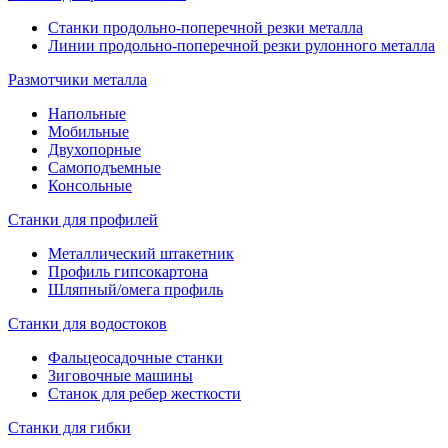
Станки продольно-поперечной резки металла
Линии продольно-поперечной резки рулонного металла
Размотчики металла
Напольные
Мобильные
Двухопорные
Самоподъемные
Консольные
Станки для профилей
Металлический штакетник
Профиль гипсокартона
Шляпный/омега профиль
Станки для водостоков
Фальцеосадочные станки
Зиговочные машины
Станок для ребер жесткости
Станки для гибки