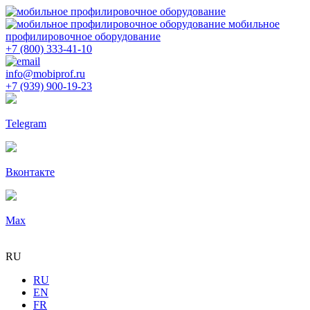
мобильное
профилировочное оборудование
+7 (800) 333-41-10
info@mobiprof.ru
+7 (939) 900-19-23
Telegram
Вконтакте
Max
RU
RU
EN
FR