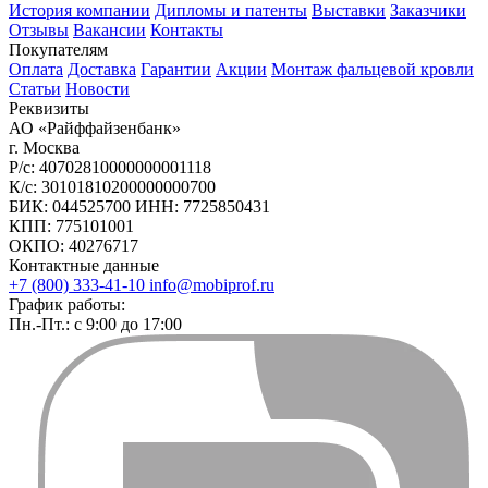
История компании
Дипломы и патенты
Выставки
Заказчики
Отзывы
Вакансии
Контакты
Покупателям
Оплата
Доставка
Гарантии
Акции
Монтаж фальцевой кровли
Статьи
Новости
Реквизиты
АО «Райффайзенбанк»
г. Москва
Р/с: 40702810000000001118
К/с: 30101810200000000700
БИК: 044525700 ИНН: 7725850431
КПП: 775101001
ОКПО: 40276717
Контактные данные
+7 (800) 333-41-10
info@mobiprof.ru
График работы:
Пн.-Пт.: с 9:00 до 17:00