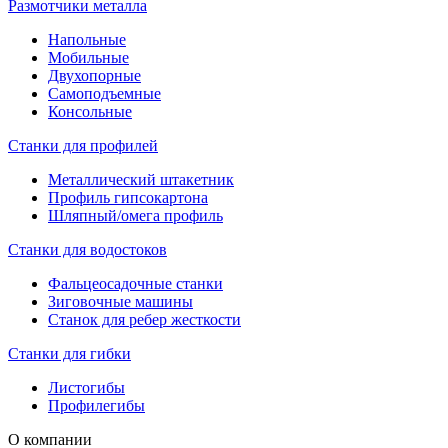
Размотчики металла
Напольные
Мобильные
Двухопорные
Самоподъемные
Консольные
Станки для профилей
Металлический штакетник
Профиль гипсокартона
Шляпный/омега профиль
Станки для водостоков
Фальцеосадочные станки
Зиговочные машины
Станок для ребер жесткости
Станки для гибки
Листогибы
Профилегибы
О компании