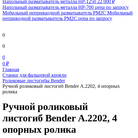
Напольный разматыватель металла HP-1250
22 000 ₽
Напольный разматыватель металла HP-700
цена по запросу
Мобильный непривaодной разматыватель РМ2С Мобильный
неприводной разматыватель РМ2С
цена по запросу
0
0
0
0 ₽
Главная
Станки для фальцевой кровли
Роликовые листогибы Bender
Ручной роликовый листогиб Bender А.2202, 4 опорных
ролика
Ручной роликовый
листогиб Bender А.2202, 4
опорных ролика