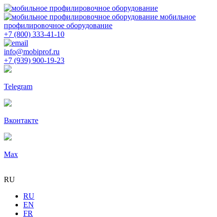
мобильное
профилировочное оборудование
+7 (800) 333-41-10
info@mobiprof.ru
+7 (939) 900-19-23
Telegram
Вконтакте
Max
RU
RU
EN
FR