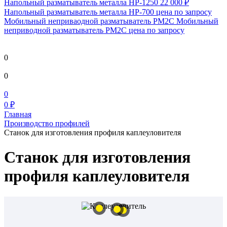
Напольный разматыватель металла HP-1250
22 000 ₽
Напольный разматыватель металла HP-700
цена по запросу
Мобильный непривaодной разматыватель РМ2С Мобильный
неприводной разматыватель РМ2С
цена по запросу
0
0
0
0 ₽
Главная
Производство профилей
Станок для изготовления профиля каплеуловителя
Станок для изготовления
профиля каплеуловителя