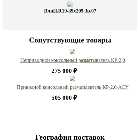
ВлнП.R19-39x205.Зв.07
Сопутствующие товары
Неприводной консольный разматыватель КР-2,0
275 000 ₽
Приводной консольный разматыватель КР-2,0-АСУ
505 000 ₽
География поставок