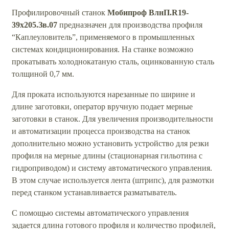
Профилировочный станок
Мобипроф
ВлнП.R19-
39x205.Зв.07
предназначен для производства профиля
“Каплеуловитель”, применяемого в промышленных
системах кондиционирования. На станке возможно
прокатывать холоднокатаную сталь, оцинкованную сталь
толщиной 0,7 мм.
Для проката используются нарезанные по ширине и
длине заготовки, оператор вручную подает мерные
заготовки в станок. Для увеличения производительности
и автоматизации процесса производства на станок
дополнительно можно установить устройство для резки
профиля на мерные длины (стационарная гильотина с
гидроприводом) и систему автоматического управления.
В этом случае используется лента (штрипс), для размотки
перед станком устанавливается разматыватель.
С помощью системы автоматического управления
задается длина готового профиля и количество профилей,