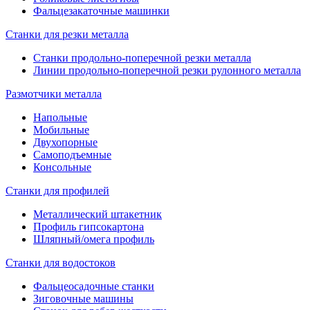
Фальцезакаточные машинки
Станки для резки металла
Станки продольно-поперечной резки металла
Линии продольно-поперечной резки рулонного металла
Размотчики металла
Напольные
Мобильные
Двухопорные
Самоподъемные
Консольные
Станки для профилей
Металлический штакетник
Профиль гипсокартона
Шляпный/омега профиль
Станки для водостоков
Фальцеосадочные станки
Зиговочные машины