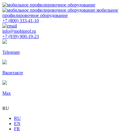
мобильное
профилировочное оборудование
+7 (800) 333-41-10
info@mobiprof.ru
+7 (939) 900-19-23
Telegram
Вконтакте
Max
RU
RU
EN
FR