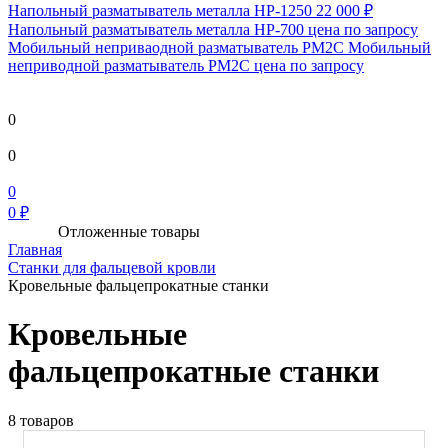
Напольный разматыватель металла HP-1250
22 000 ₽
Напольный разматыватель металла HP-700
цена по запросу
Мобильный непривaодной разматыватель РМ2С Мобильный
неприводной разматыватель РМ2С
цена по запросу
0
0
0
0 ₽
Отложенные товары
Главная
Станки для фальцевой кровли
Кровельные фальцепрокатные станки
Кровельные
фальцепрокатные станки
8 товаров