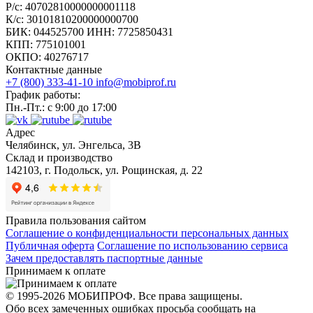
Р/с: 40702810000000001118
К/с: 30101810200000000700
БИК: 044525700 ИНН: 7725850431
КПП: 775101001
ОКПО: 40276717
Контактные данные
+7 (800) 333-41-10
info@mobiprof.ru
График работы:
Пн.-Пт.: с 9:00 до 17:00
Адрес
Челябинск, ул. Энгельса, 3В
Склад и производство
142103, г. Подольск, ул. Рощинская, д. 22
Правила пользования сайтом
Соглашение о конфиденциальности персональных данных
Публичная оферта
Соглашение по использованию сервиса
Зачем предоставлять паспортные данные
Принимаем к оплате
© 1995-2026 МОБИПРОФ. Все права защищены.
Обо всех замеченных ошибках просьба сообщать на