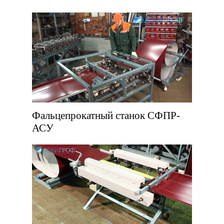
Фальцепрокатный станок СФПР-
АСУ