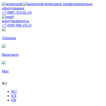
мобильное профилировочное
оборудование
+7 (800) 333-41-10
info@mobiprof.ru
+7 (939) 900-19-23
Telegram
Вконтакте
Max
RU
RU
EN
FR