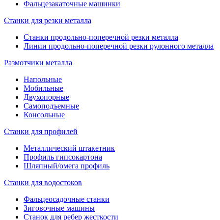
Фальцезакаточные машинки
Станки для резки металла
Станки продольно-поперечной резки металла
Линии продольно-поперечной резки рулонного металла
Размотчики металла
Напольные
Мобильные
Двухопорные
Самоподъемные
Консольные
Станки для профилей
Металлический штакетник
Профиль гипсокартона
Шляпный/омега профиль
Станки для водостоков
Фальцеосадочные станки
Зиговочные машины
Станок для ребер жесткости