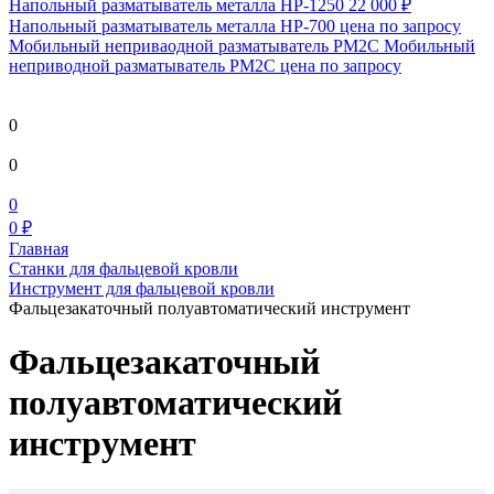
Напольный разматыватель металла HP-1250
22 000 ₽
Напольный разматыватель металла HP-700
цена по запросу
Мобильный непривaодной разматыватель РМ2С Мобильный
неприводной разматыватель РМ2С
цена по запросу
0
0
0
0 ₽
Главная
Станки для фальцевой кровли
Инструмент для фальцевой кровли
Фальцезакаточный полуавтоматический инструмент
Фальцезакаточный
полуавтоматический
инструмент