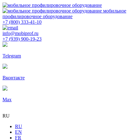
мобильное
профилировочное оборудование
+7 (800) 333-41-10
info@mobiprof.ru
+7 (939) 900-19-23
Telegram
Вконтакте
Max
RU
RU
EN
FR