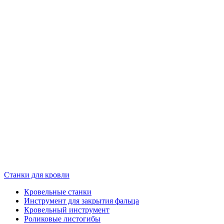
Станки для кровли
Кровельные станки
Инструмент для закрытия фальца
Кровельный инструмент
Роликовые листогибы