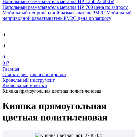
Напольный разматыватель металла HP-1250
22 000 ₽
Напольный разматыватель металла HP-700
цена по запросу
Мобильный непривaодной разматыватель РМ2С Мобильный
неприводной разматыватель РМ2С
цена по запросу
0
0
0
0 ₽
Главная
Станки для фальцевой кровли
Кровельный инструмент
Кровельные молотки
Киянка прямоугольная цветная политиленовая
Киянка прямоугольная
цветная политиленовая