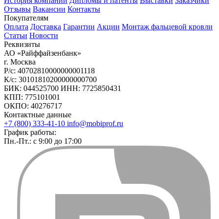
История компании
Дипломы и патенты
Выставки
Заказчики
Отзывы
Вакансии
Контакты
Покупателям
Оплата
Доставка
Гарантии
Акции
Монтаж фальцевой кровли
Статьи
Новости
Реквизиты
АО «Райффайзенбанк»
г. Москва
Р/с: 40702810000000001118
К/с: 30101810200000000700
БИК: 044525700 ИНН: 7725850431
КПП: 775101001
ОКПО: 40276717
Контактные данные
+7 (800) 333-41-10
info@mobiprof.ru
График работы:
Пн.-Пт.: с 9:00 до 17:00