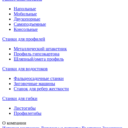
Напольные
Мобильные
Двухопорные
Самоподъемные
Консольные
Станки для профилей
Металлический штакетник
Профиль гипсокартона
Шляпный/омега профиль
Станки для водостоков
Фальцеосадочные станки
Зиговочные машины
Станок для ребер жесткости
Станки для гибки
Листогибы
Профилегибы
О компании