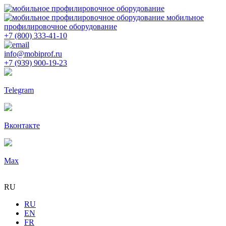
мобильное
профилировочное оборудование
+7 (800) 333-41-10
info@mobiprof.ru
+7 (939) 900-19-23
Telegram
Вконтакте
Max
RU
RU
EN
FR