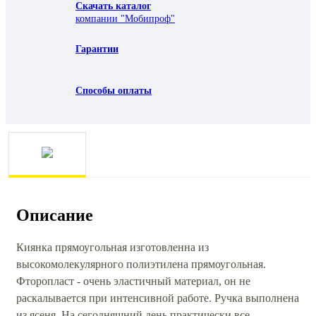
Скачать каталог
компании "Мобипроф"
Гарантии
Способы оплаты
Описание
Киянка прямоугольная изготовленна из
высокомолекулярного полиэтилена прямоугольная.
Фторопласт - очень эластичный материал, он не
раскалывается при интенсивной работе. Ручка выполнена
из ясеня. На сегодняшний день практически все