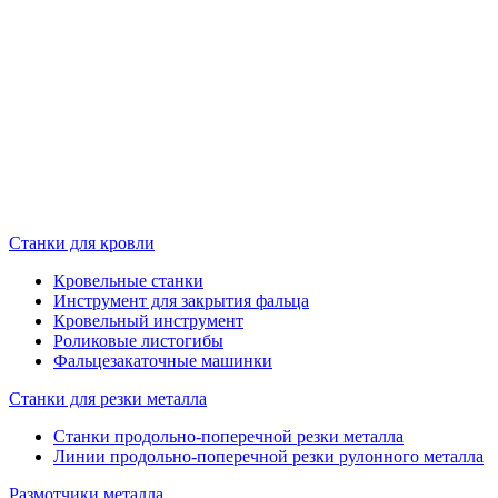
Станки для кровли
Кровельные станки
Инструмент для закрытия фальца
Кровельный инструмент
Роликовые листогибы
Фальцезакаточные машинки
Станки для резки металла
Станки продольно-поперечной резки металла
Линии продольно-поперечной резки рулонного металла
Размотчики металла